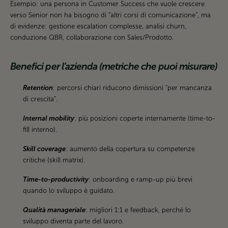
Esempio: una persona in Customer Success che vuole crescere
verso Senior non ha bisogno di “altri corsi di comunicazione”, ma
di evidenze: gestione escalation complesse, analisi churn,
conduzione QBR, collaborazione con Sales/Prodotto.
Benefici per l’azienda (metriche che puoi misurare)
Retention
: percorsi chiari riducono dimissioni “per mancanza
di crescita”.
Internal mobility
: più posizioni coperte internamente (time-to-
fill interno).
Skill coverage
: aumento della copertura su competenze
critiche (skill matrix).
Time-to-productivity
: onboarding e ramp-up più brevi
quando lo sviluppo è guidato.
Qualità manageriale
: migliori 1:1 e feedback, perché lo
sviluppo diventa parte del lavoro.