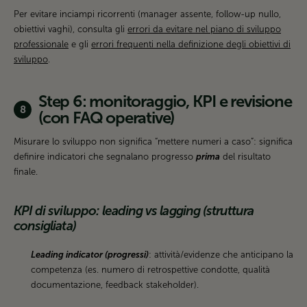
Per evitare inciampi ricorrenti (manager assente, follow-up nullo,
obiettivi vaghi), consulta gli
errori da evitare nel piano di sviluppo
professionale
e gli
errori frequenti nella definizione degli obiettivi di
sviluppo
.
Step 6: monitoraggio, KPI e revisione
(con FAQ operative)
Misurare lo sviluppo non significa “mettere numeri a caso”: significa
definire indicatori che segnalano progresso
prima
del risultato
finale.
KPI di sviluppo: leading vs lagging (struttura
consigliata)
Leading indicator (progressi)
: attività/evidenze che anticipano la
competenza (es. numero di retrospettive condotte, qualità
documentazione, feedback stakeholder).