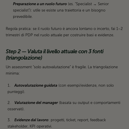
Preparazione a un ruolo futuro
(es. “Specialist → Senior
specialist”): utile se esiste una traiettoria e un bisogno
prevedibile.
Regola pratica: se il ruolo futuro è ancora lontano o incerto, fai 1–2
trimestri di PDP nel ruolo attuale per costruire basi e evidenze.
Step 2 — Valuta il livello attuale con 3 fonti
(triangolazione)
Un assessment “solo autovalutazione” è fragile. La triangolazione
minima:
Autovalutazione guidata
(con esempi/evidenze, non solo
punteggi).
Valutazione del manager
(basata su output e comportamenti
osservati).
Evidenze dal lavoro
: progetti, ticket, report, feedback
stakeholder, KPI operativi.