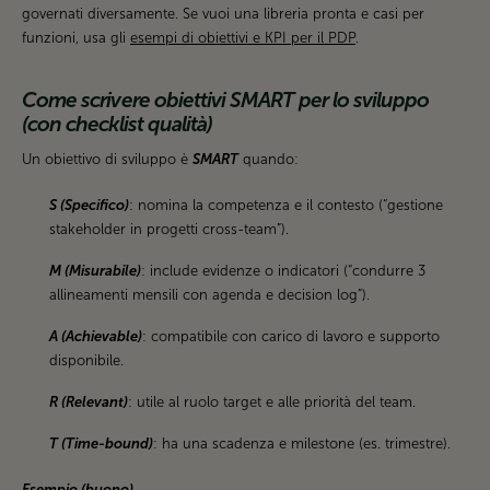
governati diversamente. Se vuoi una libreria pronta e casi per
funzioni, usa gli
esempi di obiettivi e KPI per il PDP
.
Come scrivere obiettivi SMART per lo sviluppo
(con checklist qualità)
Un obiettivo di sviluppo è
SMART
quando:
S (Specifico)
: nomina la competenza e il contesto (“gestione
stakeholder in progetti cross-team”).
M (Misurabile)
: include evidenze o indicatori (“condurre 3
allineamenti mensili con agenda e decision log”).
A (Achievable)
: compatibile con carico di lavoro e supporto
disponibile.
R (Relevant)
: utile al ruolo target e alle priorità del team.
T (Time-bound)
: ha una scadenza e milestone (es. trimestre).
Esempio (buono)