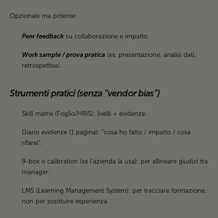
Opzionale ma potente:
Peer feedback
su collaborazione e impatto.
Work sample / prova pratica
(es. presentazione, analisi dati,
retrospettiva).
Strumenti pratici (senza “vendor bias”)
Skill matrix (Foglio/HRIS): livelli + evidenze.
Diario evidenze (1 pagina): “cosa ho fatto / impatto / cosa
rifarei”.
9-box o calibration (se l’azienda la usa): per allineare giudizi tra
manager.
LMS (Learning Management System): per tracciare formazione,
non per sostituire esperienza.