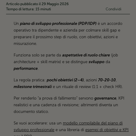
Articolo pubblicato il 29 Maggio 2026
Tempo di lettura:
15
minuti
Condividi
Un
piano di sviluppo professionale (PDP/IDP)
è un accordo
operativo tra dipendente e azienda per colmare skill gap e
preparare il prossimo step di ruolo, con obiettivi, azioni e
misurazione.
Funziona solo se parte da
aspettative di ruolo chiare
(job
architecture + skill matrix) e se distingue
sviluppo
da
performance
.
La regola pratica:
pochi obiettivi (2–4)
, azioni
70-20-10
,
milestone trimestrali
e un rituale di review (1:1 + check HR).
Per renderlo “a prova di fallimento” servono
governance
, KPI
realistici e una cadenza di revisione; altrimenti diventa un
documento statico.
Se vuoi accelerare: usa un
modello compilabile del piano di
sviluppo professionale
e una libreria di
esempi di obiettivi e KPI