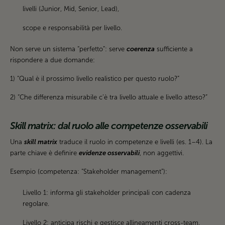
livelli (Junior, Mid, Senior, Lead),
scope e responsabilità per livello.
Non serve un sistema “perfetto”: serve
coerenza
sufficiente a
rispondere a due domande:
1) “Qual è il prossimo livello realistico per questo ruolo?”
2) “Che differenza misurabile c’è tra livello attuale e livello atteso?”
Skill matrix: dal ruolo alle competenze osservabili
Una
skill matrix
traduce il ruolo in competenze e livelli (es. 1–4). La
parte chiave è definire
evidenze osservabili
, non aggettivi.
Esempio (competenza: “Stakeholder management”):
Livello 1: informa gli stakeholder principali con cadenza
regolare.
Livello 2: anticipa rischi e gestisce allineamenti cross-team.