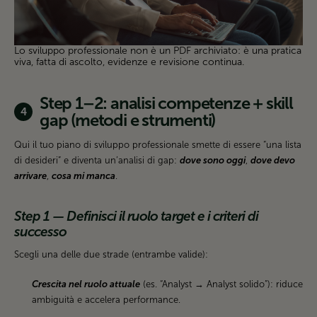
Lo sviluppo professionale non è un PDF archiviato: è una pratica
viva, fatta di ascolto, evidenze e revisione continua.
Step 1–2: analisi competenze + skill
gap (metodi e strumenti)
Qui il tuo piano di sviluppo professionale smette di essere “una lista
di desideri” e diventa un’analisi di gap:
dove sono oggi
,
dove devo
arrivare
,
cosa mi manca
.
Step 1 — Definisci il ruolo target e i criteri di
successo
Scegli una delle due strade (entrambe valide):
Crescita nel ruolo attuale
(es. “Analyst → Analyst solido”): riduce
ambiguità e accelera performance.