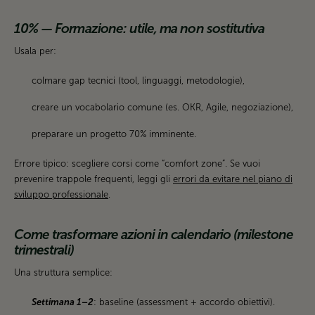
10% — Formazione: utile, ma non sostitutiva
Usala per:
colmare gap tecnici (tool, linguaggi, metodologie),
creare un vocabolario comune (es. OKR, Agile, negoziazione),
preparare un progetto 70% imminente.
Errore tipico: scegliere corsi come “comfort zone”. Se vuoi
prevenire trappole frequenti, leggi gli
errori da evitare nel piano di
sviluppo professionale
.
Come trasformare azioni in calendario (milestone
trimestrali)
Una struttura semplice:
Settimana 1–2
: baseline (assessment + accordo obiettivi).