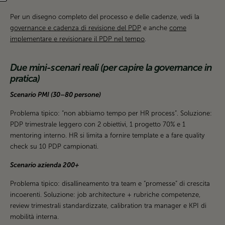
Per un disegno completo del processo e delle cadenze, vedi la
governance e cadenza di revisione del PDP
e anche
come
implementare e revisionare il PDP nel tempo
.
Due mini-scenari reali (per capire la governance in
pratica)
Scenario PMI (30–80 persone)
Problema tipico: “non abbiamo tempo per HR process”. Soluzione:
PDP trimestrale leggero con 2 obiettivi, 1 progetto 70% e 1
mentoring interno. HR si limita a fornire template e a fare quality
check su 10 PDP campionati.
Scenario azienda 200+
Problema tipico: disallineamento tra team e “promesse” di crescita
incoerenti. Soluzione: job architecture + rubriche competenze,
review trimestrali standardizzate, calibration tra manager e KPI di
mobilità interna.