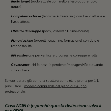
Ruolo target
(ruolo attuale con livello atteso oppure ruolo
futuro).
Competenze chiave
(tecniche + trasversali) con livello attuale e
livello atteso.
Obiettivi di sviluppo
(pochi, osservabili, time-bound).
Piano d’azione
(progetti, coaching, formazione) con date e
responsabilità.
KPI e milestone
per verificare progressi e correggere rotta.
Governance
: chi fa cosa (dipendente/manager/HR) e quando
si fa il check.
Se vuoi partire già con una struttura completa e pronta per 1:1,
puoi usare il
modello compilabile del piano di sviluppo
professionale
.
Cosa NON è (e perché questa distinzione salva il