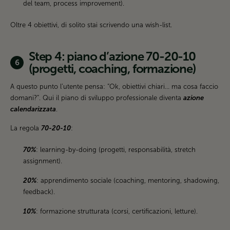
del team, process improvement).
Oltre 4 obiettivi, di solito stai scrivendo una wish-list.
Step 4: piano d’azione 70-20-10
(progetti, coaching, formazione)
A questo punto l’utente pensa: “Ok, obiettivi chiari… ma cosa faccio
domani?”. Qui il piano di sviluppo professionale diventa
azione
calendarizzata
.
La regola
70-20-10
:
70%
: learning-by-doing (progetti, responsabilità, stretch
assignment).
20%
: apprendimento sociale (coaching, mentoring, shadowing,
feedback).
10%
: formazione strutturata (corsi, certificazioni, letture).