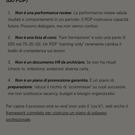
tuo PDP)
Non è una performance review.
La performance review valuta
risultati e comportamenti in un periodo. Il PDP costruisce capacità
future. Possono dialogare, ma non vanno confusi.
Non è una lista di corsi.
“Fare formazione” è solo una parte (il
10% nel 70-20-10). Un PDP “training-only” raramente cambia il
livello di competenza sul lavoro.
Non è un documento HR da archiviare.
Se non ha rituali
(check-in, milestone, evidenze) diventa carta.
Non è un piano di promozione garantita.
È un piano di
preparazione
: riduce il rischio di “scommesse” su ruoli successivi,
ma non sostituisce vacancy, budget e bisogni organizzativi.
Per capire il processo end-to-end (non solo il “cos’è”), vedi anche il
framework completo per costruire un piano di sviluppo
professionale
.