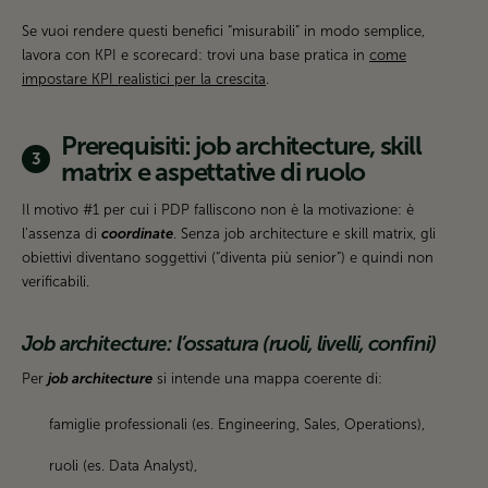
Se vuoi rendere questi benefici “misurabili” in modo semplice,
lavora con KPI e scorecard: trovi una base pratica in
come
impostare KPI realistici per la crescita
.
Prerequisiti: job architecture, skill
matrix e aspettative di ruolo
Il motivo #1 per cui i PDP falliscono non è la motivazione: è
l’assenza di
coordinate
. Senza job architecture e skill matrix, gli
obiettivi diventano soggettivi (“diventa più senior”) e quindi non
verificabili.
Job architecture: l’ossatura (ruoli, livelli, confini)
Per
job architecture
si intende una mappa coerente di:
famiglie professionali (es. Engineering, Sales, Operations),
ruoli (es. Data Analyst),