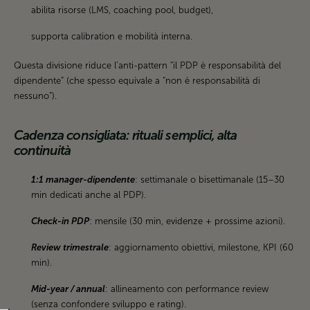
abilita risorse (LMS, coaching pool, budget),
supporta calibration e mobilità interna.
Questa divisione riduce l’anti-pattern “il PDP è responsabilità del
dipendente” (che spesso equivale a “non è responsabilità di
nessuno”).
Cadenza consigliata: rituali semplici, alta
continuità
1:1 manager-dipendente
: settimanale o bisettimanale (15–30
min dedicati anche al PDP).
Check-in PDP
: mensile (30 min, evidenze + prossime azioni).
Review trimestrale
: aggiornamento obiettivi, milestone, KPI (60
min).
Mid-year / annual
: allineamento con performance review
(senza confondere sviluppo e rating).