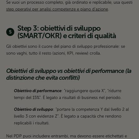
Se vuoi un processo completo, già ordinato e replicabile, usa questi
step operativi per analisi competenze e piano d’azione
.
Step 3: obiettivi di sviluppo
(SMART/OKR) e criteri di qualità
Gli obiettivi sono il cuore del piano di sviluppo professionale: se
sono vaghi, tutto il resto (azioni, KPI, review) crolla.
Obiettivi di sviluppo vs obiettivi di performance (la
distinzione che evita conflitti)
Obiettivo di performance
: “raggiungere quota X”, “ridurre
tempi del 15%”. È legato a risultati di business nel periodo.
Obiettivo di sviluppo
: “portare la competenza Y dal livello 2 al
livello 3 con evidenze Z”. È legato a capacità che rendono
replicabili i risultati.
Nel PDP puoi includere entrambi, ma devono essere etichettati e