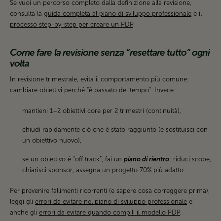
Se vuoi un percorso completo dalla definizione alla revisione,
consulta la
guida completa al piano di sviluppo professionale
e il
processo step-by-step per creare un PDP
.
Come fare la revisione senza “resettare tutto” ogni
volta
In revisione trimestrale, evita il comportamento più comune:
cambiare obiettivi perché “è passato del tempo”. Invece:
mantieni 1–2 obiettivi core per 2 trimestri (continuità),
chiudi rapidamente ciò che è stato raggiunto (e sostituisci con
un obiettivo nuovo),
se un obiettivo è “off track”, fai un
piano di rientro
: riduci scope,
chiarisci sponsor, assegna un progetto 70% più adatto.
Per prevenire fallimenti ricorrenti (e sapere cosa correggere prima),
leggi gli
errori da evitare nel piano di sviluppo professionale
e
anche gli
errori da evitare quando compili il modello PDP
.