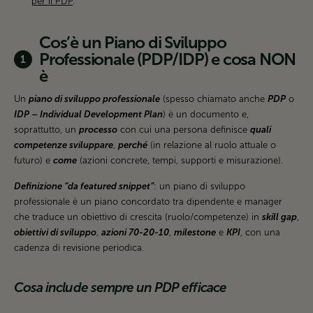
per il PDP
.
Cos’è un Piano di Sviluppo
Professionale (PDP/IDP) e cosa NON
è
Un
piano di sviluppo professionale
(spesso chiamato anche
PDP
o
IDP – Individual Development Plan
) è un documento e,
soprattutto, un
processo
con cui una persona definisce
quali
competenze sviluppare
,
perché
(in relazione al ruolo attuale o
futuro) e
come
(azioni concrete, tempi, supporti e misurazione).
Definizione “da featured snippet”
: un piano di sviluppo
professionale è un piano concordato tra dipendente e manager
che traduce un obiettivo di crescita (ruolo/competenze) in
skill gap
,
obiettivi di sviluppo
,
azioni 70-20-10
,
milestone
e
KPI
, con una
cadenza di revisione periodica.
Cosa include sempre un PDP efficace