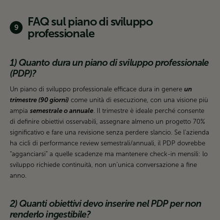
FAQ sul piano di sviluppo
professionale
1) Quanto dura un piano di sviluppo professionale
(PDP)?
Un piano di sviluppo professionale efficace dura in genere
un
trimestre (90 giorni)
come unità di esecuzione, con una visione più
ampia
semestrale o annuale
. Il trimestre è ideale perché consente
di definire obiettivi osservabili, assegnare almeno un progetto 70%
significativo e fare una revisione senza perdere slancio. Se l’azienda
ha cicli di performance review semestrali/annuali, il PDP dovrebbe
“agganciarsi” a quelle scadenze ma mantenere check-in mensili: lo
sviluppo richiede continuità, non un’unica conversazione a fine
anno.
2) Quanti obiettivi devo inserire nel PDP per non
renderlo ingestibile?