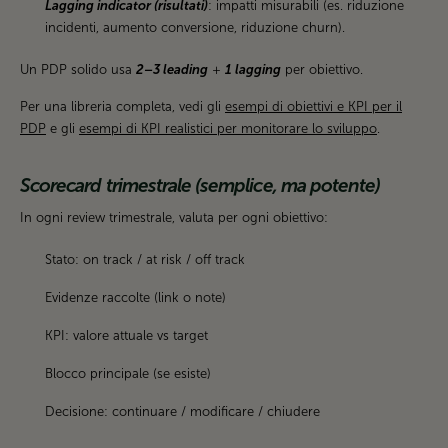
Lagging indicator (risultati)
: impatti misurabili (es. riduzione
incidenti, aumento conversione, riduzione churn).
Un PDP solido usa
2–3 leading
+
1 lagging
per obiettivo.
Per una libreria completa, vedi gli
esempi di obiettivi e KPI per il
PDP
e gli
esempi di KPI realistici per monitorare lo sviluppo
.
Scorecard trimestrale (semplice, ma potente)
In ogni review trimestrale, valuta per ogni obiettivo:
Stato: on track / at risk / off track
Evidenze raccolte (link o note)
KPI: valore attuale vs target
Blocco principale (se esiste)
Decisione: continuare / modificare / chiudere