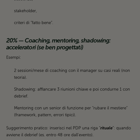
stakeholder,
criteri di “fatto bene”.
20% — Coaching, mentoring, shadowing:
acceleratori (se ben progettati)
Esempi:
2 sessioni/mese di coaching con il manager su casi reali (non
teoria).
Shadowing: affiancare 3 riunioni chiave e poi condurne 1 con
debrief.
Mentoring con un senior di funzione per “rubare il mestiere”
(framework, pattern, errori tipici).
Suggerimento pratico: inserisci nel PDP una riga “
rituale
”: quando
avviene il debrief (es. entro 48 ore dall’evento).